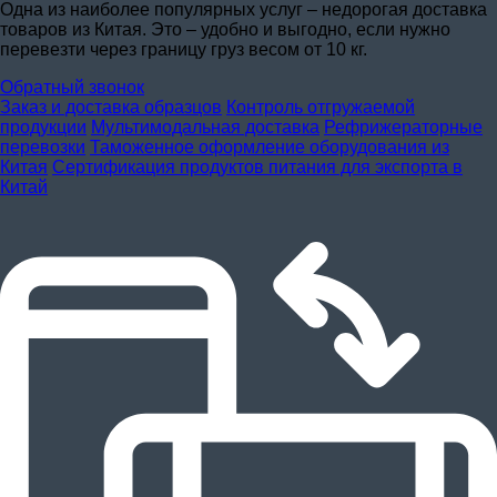
Одна из наиболее популярных услуг – недорогая доставка
товаров из Китая. Это – удобно и выгодно, если нужно
перевезти через границу груз весом от 10 кг.
Обратный звонок
Заказ и доставка образцов
Контроль отгружаемой
продукции
Мультимодальная доставка
Рефрижераторные
перевозки
Таможенное оформление оборудования из
Китая
Сертификация продуктов питания для экспорта в
Китай