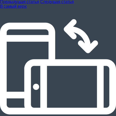
Предыдущая статья
Следущая статья
В самый верх