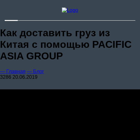
Стоимость
Доставка из
Китая
Контакты
Как доставить груз из
Китая с помощью PACIFIC
ASIA GROUP
— Главная
— Блог
3286
20.06.2019