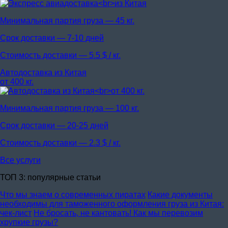
Минимальная партия груза —
45 кг.
Срок доставки —
7-10 дней
Стоимость доставки —
5.5 $ / кг.
Автодоставка из Китая
от 400 кг.
Минимальная партия груза —
100 кг.
Срок доставки —
20-25 дней
Стоимость доставки —
2.3 $ / кг.
Все услуги
ТОП 3: популярные статьи
Что мы знаем о современных пиратах
Какие документы
необходимы для таможенного оформления груза из Китая:
чек-лист
Не бросать, не кантовать! Как мы перевозим
хрупкие грузы?