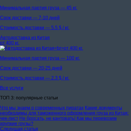
Минимальная партия груза —
45 кг.
Срок доставки —
7-10 дней
Стоимость доставки —
5.5 $ / кг.
Автодоставка из Китая
от 400 кг.
Минимальная партия груза —
100 кг.
Срок доставки —
20-25 дней
Стоимость доставки —
2.3 $ / кг.
Все услуги
ТОП 3: популярные статьи
Что мы знаем о современных пиратах
Какие документы
необходимы для таможенного оформления груза из Китая:
чек-лист
Не бросать, не кантовать! Как мы перевозим
хрупкие грузы?
Следущая статья