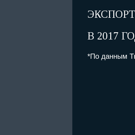
ЭКСПОРТ
В 2017 ГО
*По данным T