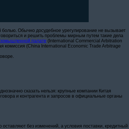
ой болью. Обычно досудебное урегулирование не вызывает
договориться и решить проблемы мирным путем такие дела
промышленной палате
(International Commercial Arbitration
комиссия (China International Economic Trade Arbitrage
оворе.
днозначно сказать нельзя: крупные компании Китая
говора и контрагента и запросов в официальные органы
о оставляют без изменений, а условия поставки, кредитный