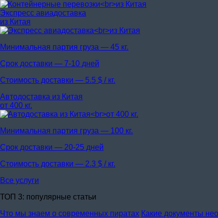
Экспресс авиадоставка
из Китая
Минимальная партия груза —
45 кг.
Срок доставки —
7-10 дней
Стоимость доставки —
5.5 $ / кг.
Автодоставка из Китая
от 400 кг.
Минимальная партия груза —
100 кг.
Срок доставки —
20-25 дней
Стоимость доставки —
2.3 $ / кг.
Все услуги
ТОП 3: популярные статьи
Что мы знаем о современных пиратах
Какие документы нео