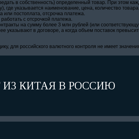
ередать в собственность) определенный товар. При этом ка
, где указывается наименование, цена, количество товара,
а или постоплата, отсрочка платежа.
 работать с отсрочкой платежа.
тракты на сумму более 3 млн рублей (или соответствующую
 ее указывают в договоре, а когда объем поставок превыси
ику, для российского валютного контроля не имеет значени
 ИЗ КИТАЯ В РОССИЮ