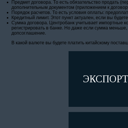
Предмет договора. То есть обязательство продать (п
дополнительным документом (приложением к договору)
Порядок расчетов. То есть условия оплаты: предоплат
Кредитный лимит. Этот пункт актуален, если вы будете
Сумма договора. Центробанк учитывает импортные кон
регистрировать в банке. Но даже если сумма меньше,
допсоглашение.
В какой валюте вы будете платить китайскому поставщ
ЭКСПОРТ