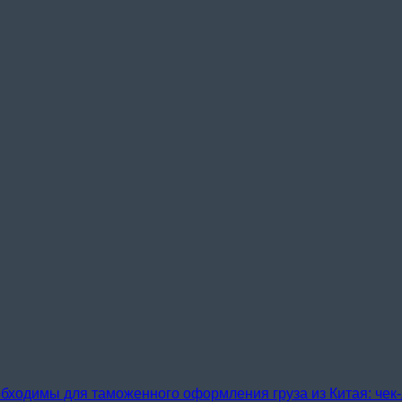
бходимы для таможенного оформления груза из Китая: чек-