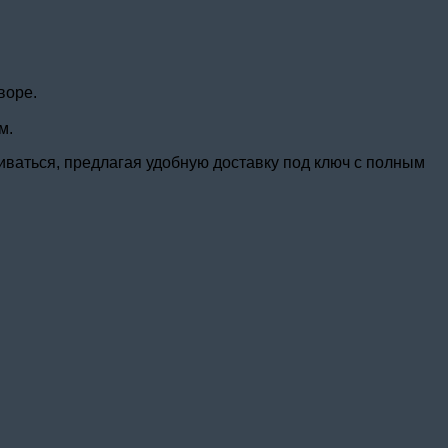
воре.
м.
иваться, предлагая удобную доставку под ключ с полным