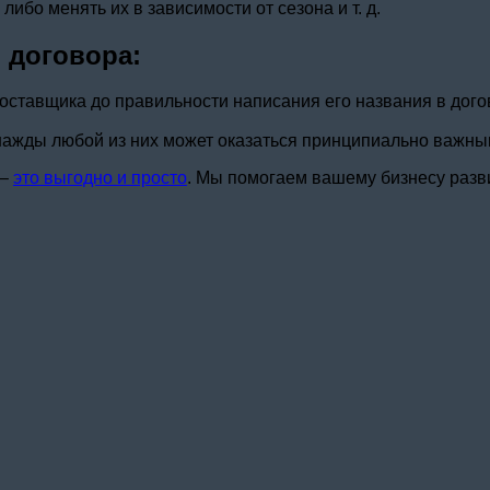
ибо менять их в зависимости от сезона и т. д.
 договора:
поставщика до правильности написания его названия в дого
днажды любой из них может оказаться принципиально важны
 –
это выгодно и просто
. Мы помогаем вашему бизнесу разв