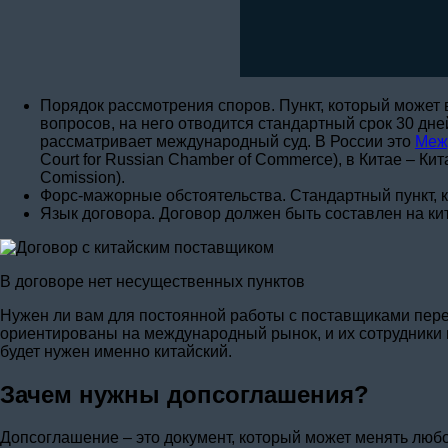
Порядок рассмотрения споров. Пункт, который может 
вопросов, на него отводится стандартный срок 30 дн
рассматривает международный суд. В России это
Меж
Court for Russian Chamber of Commerce), в Китае – Ки
Comission).
Форс-мажорные обстоятельства. Стандартный пункт, к
Язык договора. Договор должен быть составлен на ки
В договоре нет несущественных пунктов
Нужен ли вам для постоянной работы с поставщиками пере
ориентированы на международный рынок, и их сотрудники 
будет нужен именно китайский.
Зачем нужны допсоглашения?
Допсоглашение – это документ, который может менять любо